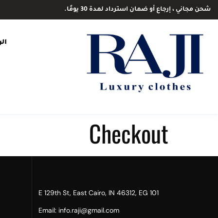
شحن مجاني ، إرجاع أو ضمان استرداد لمدة 30 يومًا.
ال
Checkout
101 E 129th St, East Cairo, IN 46312, EG​
Email: info.raji@gmail.com