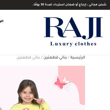
شحن مجاني ، إرجاع أو ضمان استرداد لمدة 30 يومًا.
ال
الرئيسية
/
بناتي قطعتين
/ بناتي قطعتين