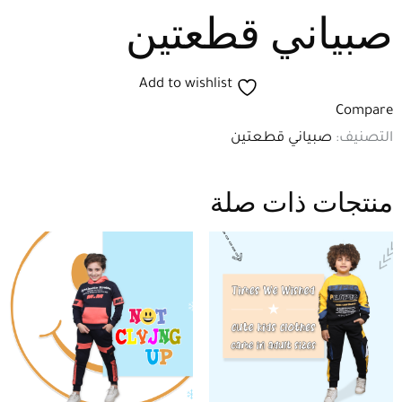
صبياني قطعتين
Add to wishlist
Compare
التصنيف:
صبياني قطعتين
منتجات ذات صلة