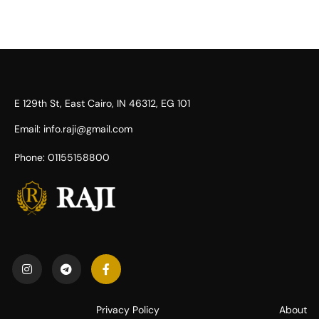
101 E 129th St, East Cairo, IN 46312, EG​
Email: info.raji@gmail.com
Phone: 01155158800
Privacy Policy
About