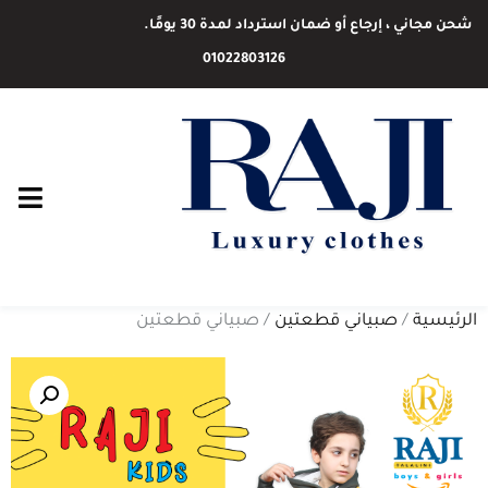
شحن مجاني ، إرجاع أو ضمان استرداد لمدة 30 يومًا.
01022803126
الرئيسية
/
صبياني قطعتين
/ صبياني قطعتين