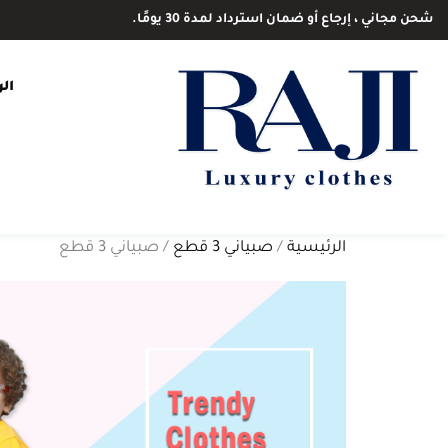
شحن مجاني ، إرجاع أو ضمان استرداد لمدة 30 يومًا.
ال
الرئيسية
/
صبياني 3 قطع
/ صبياني 3 قطع