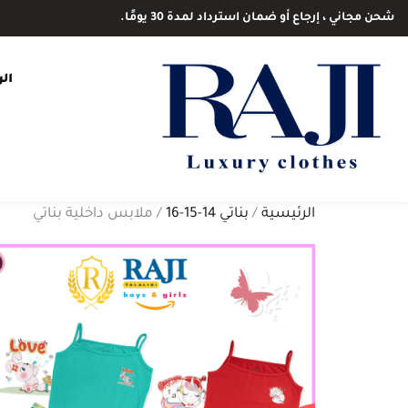
شحن مجاني ، إرجاع أو ضمان استرداد لمدة 30 يومًا.
ال
الرئيسية
/
بناتي 14-15-16
/ ملابس داخلية بناتي