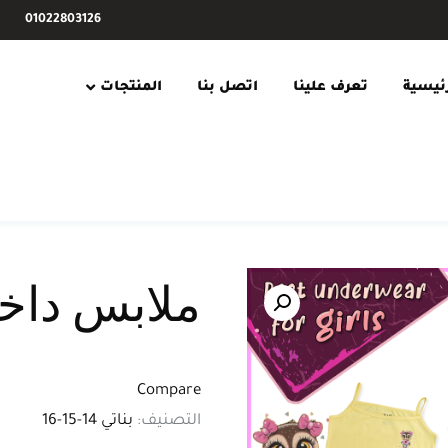
01022803126
رئيسية
تعرف علينا
اتصل بنا
المنتجات
ملابس داخل
Compare
التصنيف:
بناتي 14-15-16