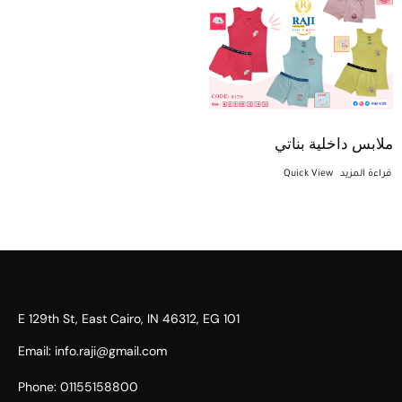
ملابس داخلية بناتي
قراءة المزيد
Quick View
101 E 129th St, East Cairo, IN 46312, EG​
Email: info.raji@gmail.com
Phone: 01155158800