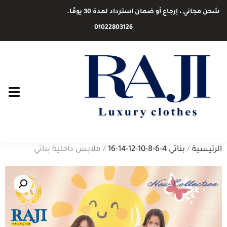
شحن مجاني ، إرجاع أو ضمان استرداد لمدة 30 يومًا.
01022803126
الرئيسية
/
بناتي 4-6-8-10-12-14-16
/ ملابس داخلية بناتي