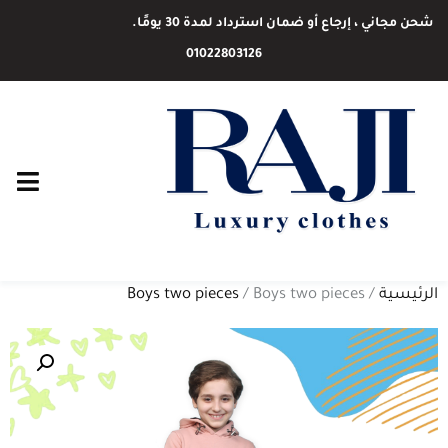
شحن مجاني ، إرجاع أو ضمان استرداد لمدة 30 يومًا.
01022803126
الرئيسية
/
/ Boys two pieces
Boys two pieces