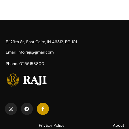
101 E 129th St, East Cairo, IN 46312, EG​
Email: info.raji@gmail.com
Phone: 01155158800
Privacy Policy
About