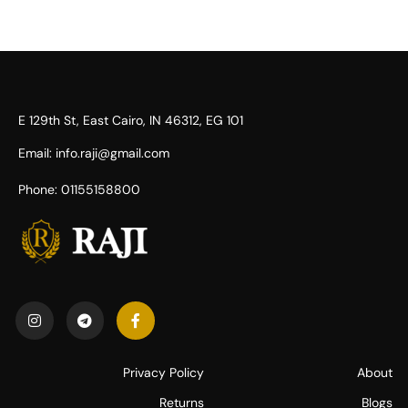
101 E 129th St, East Cairo, IN 46312, EG​
Email: info.raji@gmail.com
Phone: 01155158800
Privacy Policy
About
Returns
Blogs