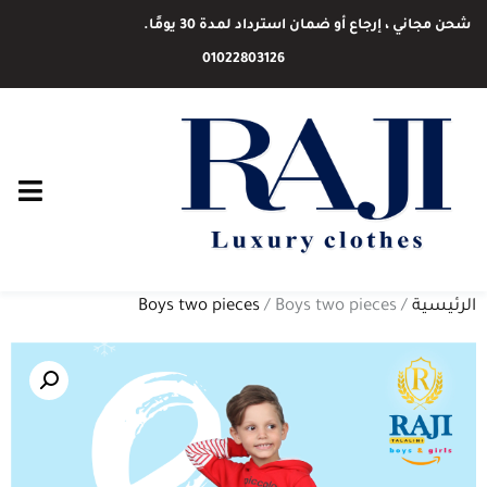
شحن مجاني ، إرجاع أو ضمان استرداد لمدة 30 يومًا.
01022803126
الرئيسية
/
/ Boys two pieces
Boys two pieces